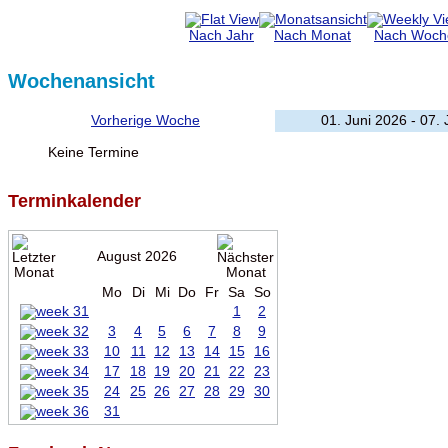
Nach Jahr
Nach Monat
Nach Woch
Wochenansicht
Vorherige Woche
01. Juni 2026 - 07.
Keine Termine
Terminkalender
August 2026
Mo
Di
Mi
Do
Fr
Sa
So
1
2
3
4
5
6
7
8
9
10
11
12
13
14
15
16
17
18
19
20
21
22
23
24
25
26
27
28
29
30
31