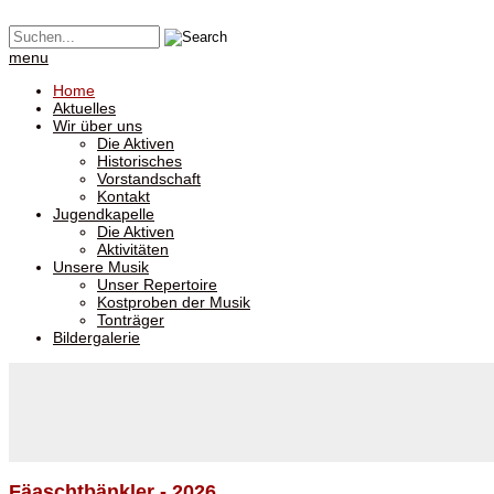
menu
Home
Aktuelles
Wir über uns
Die Aktiven
Historisches
Vorstandschaft
Kontakt
Jugendkapelle
Die Aktiven
Aktivitäten
Unsere Musik
Unser Repertoire
Kostproben der Musik
Tonträger
Bildergalerie
Fäaschtbänkler - 2026