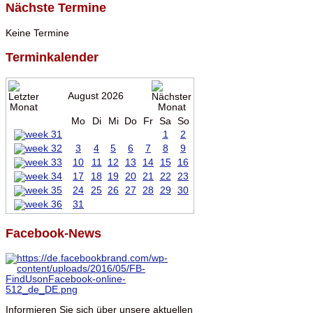
Nächste Termine
Keine Termine
Terminkalender
August 2026
Mo
Di
Mi
Do
Fr
Sa
So
1
2
3
4
5
6
7
8
9
10
11
12
13
14
15
16
17
18
19
20
21
22
23
24
25
26
27
28
29
30
31
Facebook-News
Informieren Sie sich über unsere aktuellen