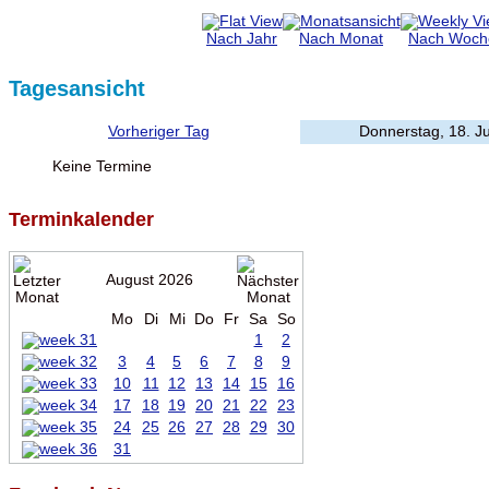
Nach Jahr
Nach Monat
Nach Woch
Tagesansicht
Vorheriger Tag
Donnerstag, 18. J
Keine Termine
Terminkalender
August 2026
Mo
Di
Mi
Do
Fr
Sa
So
1
2
3
4
5
6
7
8
9
10
11
12
13
14
15
16
17
18
19
20
21
22
23
24
25
26
27
28
29
30
31