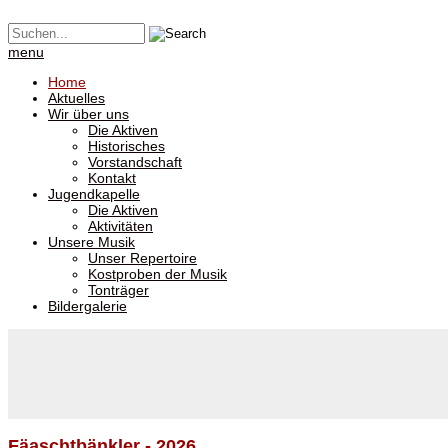
menu
Home
Aktuelles
Wir über uns
Die Aktiven
Historisches
Vorstandschaft
Kontakt
Jugendkapelle
Die Aktiven
Aktivitäten
Unsere Musik
Unser Repertoire
Kostproben der Musik
Tonträger
Bildergalerie
Fäaschtbänkler - 2026