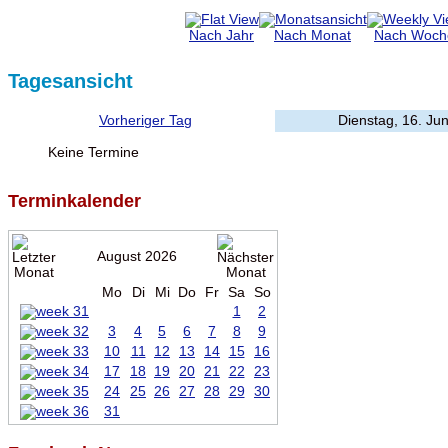
Nach Jahr
Nach Monat
Nach Woch
Tagesansicht
Vorheriger Tag
Dienstag, 16. Ju
Keine Termine
Terminkalender
August 2026
Mo
Di
Mi
Do
Fr
Sa
So
1
2
3
4
5
6
7
8
9
10
11
12
13
14
15
16
17
18
19
20
21
22
23
24
25
26
27
28
29
30
31