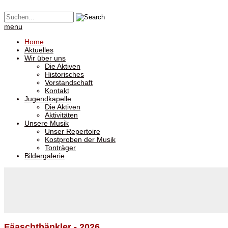
menu
Home
Aktuelles
Wir über uns
Die Aktiven
Historisches
Vorstandschaft
Kontakt
Jugendkapelle
Die Aktiven
Aktivitäten
Unsere Musik
Unser Repertoire
Kostproben der Musik
Tonträger
Bildergalerie
Fäaschtbänkler - 2026