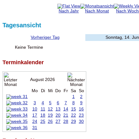
Nach Jahr
Nach Monat
Nach Woch
Tagesansicht
Vorheriger Tag
Sonntag, 14. Jun
Keine Termine
Terminkalender
August 2026
Mo
Di
Mi
Do
Fr
Sa
So
1
2
3
4
5
6
7
8
9
10
11
12
13
14
15
16
17
18
19
20
21
22
23
24
25
26
27
28
29
30
31