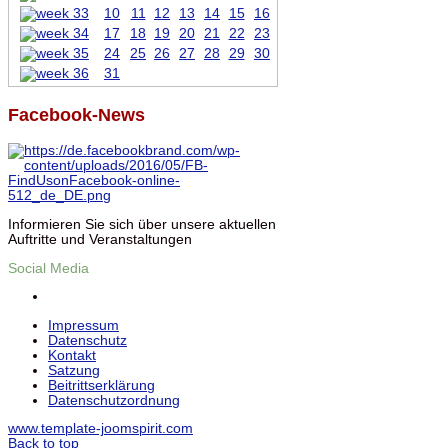
10
11
12
13
14
15
16
17
18
19
20
21
22
23
24
25
26
27
28
29
30
31
Facebook-News
Informieren Sie sich über unsere aktuellen
Auftritte und Veranstaltungen
Social Media
Impressum
Datenschutz
Kontakt
Satzung
Beitrittserklärung
Datenschutzordnung
www.template-joomspirit.com
Back to top