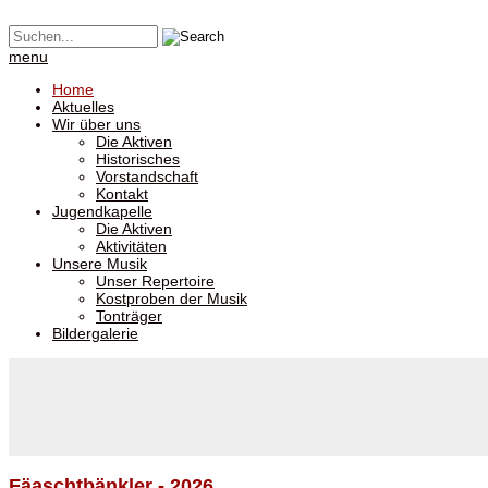
menu
Home
Aktuelles
Wir über uns
Die Aktiven
Historisches
Vorstandschaft
Kontakt
Jugendkapelle
Die Aktiven
Aktivitäten
Unsere Musik
Unser Repertoire
Kostproben der Musik
Tonträger
Bildergalerie
Fäaschtbänkler - 2026