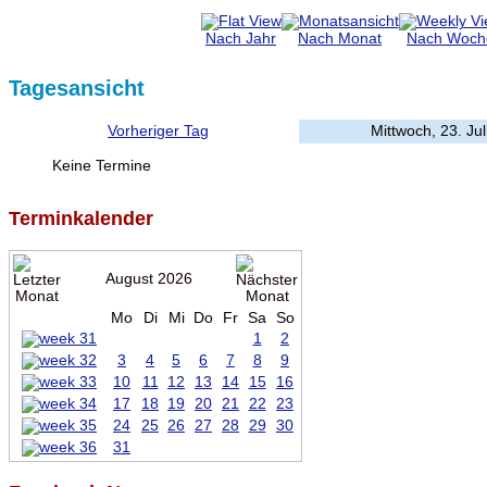
Nach Jahr
Nach Monat
Nach Woch
Tagesansicht
Vorheriger Tag
Mittwoch, 23. Jul
Keine Termine
Terminkalender
August 2026
Mo
Di
Mi
Do
Fr
Sa
So
1
2
3
4
5
6
7
8
9
10
11
12
13
14
15
16
17
18
19
20
21
22
23
24
25
26
27
28
29
30
31