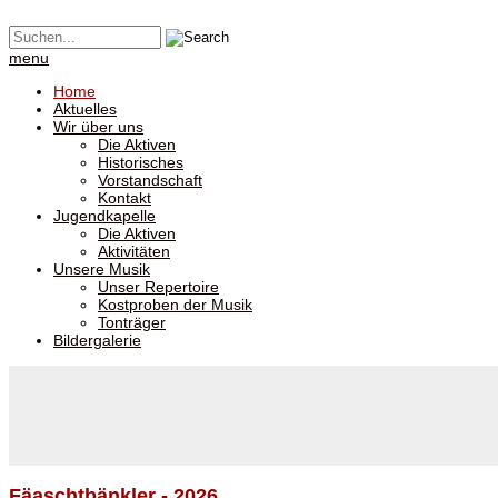
menu
Home
Aktuelles
Wir über uns
Die Aktiven
Historisches
Vorstandschaft
Kontakt
Jugendkapelle
Die Aktiven
Aktivitäten
Unsere Musik
Unser Repertoire
Kostproben der Musik
Tonträger
Bildergalerie
Fäaschtbänkler - 2026