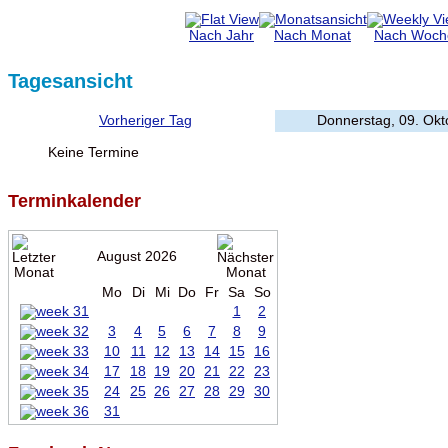
Nach Jahr
Nach Monat
Nach Woch
Tagesansicht
Vorheriger Tag
Donnerstag, 09. Okt
Keine Termine
Terminkalender
August 2026
Mo
Di
Mi
Do
Fr
Sa
So
1
2
3
4
5
6
7
8
9
10
11
12
13
14
15
16
17
18
19
20
21
22
23
24
25
26
27
28
29
30
31